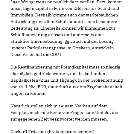
Lage Weingartens persönlich darzustellen. Dazu kommt
unser Eigenkapital in Form von Erlösen aus Grund und
Immobilien. Deshalb kommt auch der städtebaulichen
Entwicklung des alten Schulstandorts eine besondere
Bedeutung zu. Einerseits können wir Einnahmen zur
Schulfinanzierung erlösen und anderseits eine
attraktive Innenbebauung, ggf. auch mit der Lösung
unserer Parkplatzengpässe im Ortskern, entwickeln.
Diese Vision hat die CDU !
Die Restfinanzierung mit Fremdkapital muss so niedrig
als möglich gedrückt werden, um die laufenden
Kapitalkosten (Zins und Tilgung), in der Größenordnung
von rd. 1 Mio. EUR, dauerhaft aus dem Ergebnishaushalt
tragen zu können.
Natürlich stellen sich mit einem Neubau auf dem
Festplatz noch eine Reihe von Fragen zum Umfeld, die
zur gegebenen Zeit beantwortet werden müssen.
Gerhard Fritscher (Fraktionsvorsitzender)