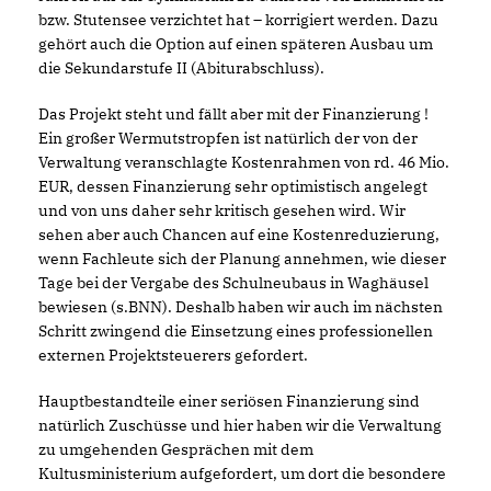
bzw. Stutensee verzichtet hat – korrigiert werden. Dazu
gehört auch die Option auf einen späteren Ausbau um
die Sekundarstufe II (Abiturabschluss).
Das Projekt steht und fällt aber mit der Finanzierung !
Ein großer Wermutstropfen ist natürlich der von der
Verwaltung veranschlagte Kostenrahmen von rd. 46 Mio.
EUR, dessen Finanzierung sehr optimistisch angelegt
und von uns daher sehr kritisch gesehen wird. Wir
sehen aber auch Chancen auf eine Kostenreduzierung,
wenn Fachleute sich der Planung annehmen, wie dieser
Tage bei der Vergabe des Schulneubaus in Waghäusel
bewiesen (s.BNN). Deshalb haben wir auch im nächsten
Schritt zwingend die Einsetzung eines professionellen
externen Projektsteuerers gefordert.
Hauptbestandteile einer seriösen Finanzierung sind
natürlich Zuschüsse und hier haben wir die Verwaltung
zu umgehenden Gesprächen mit dem
Kultusministerium aufgefordert, um dort die besondere