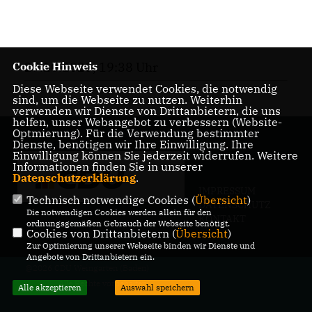
Cookie Hinweis
29.10.2023, 19:38 Uhr
Diese Webseite verwendet Cookies, die notwendig
sind, um die Webseite zu nutzen. Weiterhin
verwenden wir Dienste von Drittanbietern, die uns
helfen, unser Webangebot zu verbessern (Website-
Optmierung). Für die Verwendung bestimmter
Dienste, benötigen wir Ihre Einwilligung. Ihre
Einwilligung können Sie jederzeit widerrufen. Weitere
Informationen finden Sie in unserer
Datenschutzerklärung
.
IMPRESSUM
Technisch notwendige Cookies (
Übersicht
)
DATENSCHUTZ
Die notwendigen Cookies werden allein für den
KONTAKT
ordnungsgemäßen Gebrauch der Webseite benötigt.
Cookies von Drittanbietern (
Übersicht
)
Zur Optimierung unserer Webseite binden wir Dienste und
Angebote von Drittanbietern ein.
@2026 CDU Weingarten (Baden)
Alle Rechte vorbehalten.
Alle akzeptieren
Auswahl speichern