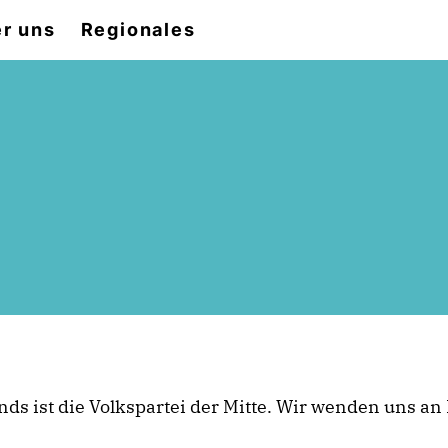
r uns
Regionales
nds ist die Volkspartei der Mitte. Wir wenden uns a