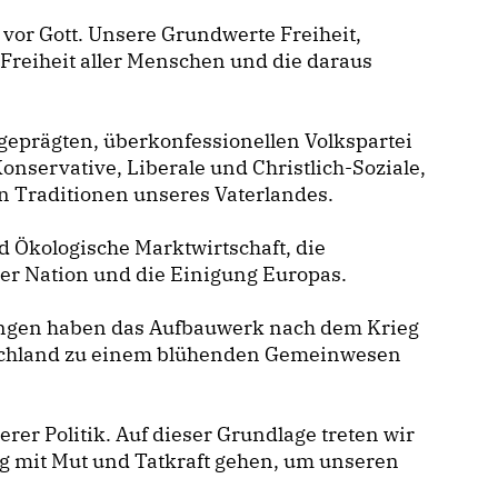
vor Gott. Unsere Grundwerte Freiheit,
d Freiheit aller Menschen und die daraus
geprägten, überkonfessionellen Volkspartei
onservative, Liberale und Christlich-Soziale,
 Traditionen unseres Vaterlandes.
nd Ökologische Marktwirtschaft, die
der Nation und die Einigung Europas.
ungen haben das Aufbauwerk nach dem Krieg
utschland zu einem blühenden Gemeinwesen
er Politik. Auf dieser Grundlage treten wir
g mit Mut und Tatkraft gehen, um unseren