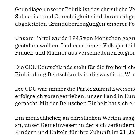
Grundlage unserer Politik ist das christliche
Solidarität und Gerechtigkeit sind daraus abge
abgeleiteten Grundüberzeugungen unserer Poli
Unsere Partei wurde 1945 von Menschen gegrün
gestalten wollten. In dieser neuen Volkspartei
Frauen und Männer aus verschiedenen Regione
Die CDU Deutschlands steht für die freiheitlic
Einbindung Deutschlands in die westliche Wert
Die CDU war immer die Partei zukunftsweise
erfolgreich vorangetrieben, unser Land in E
gemacht. Mit der Deutschen Einheit hat sich ei
Ein menschlicher, an christlichen Werten ausg
an, unser Gemeinwesen in der sich verändern
Kindern und Enkeln für ihre Zukunft im 21. J