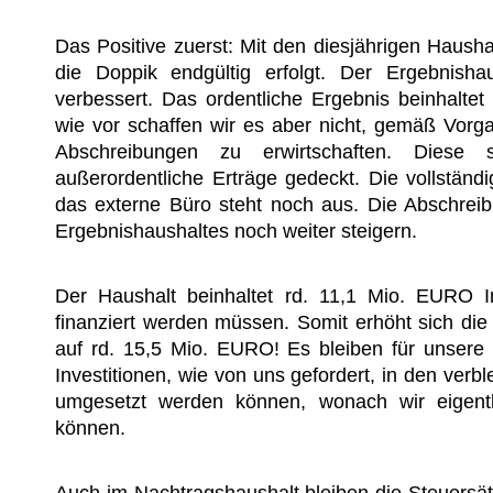
Das Positive zuerst: Mit den diesjährigen Hausha
die Doppik endgültig erfolgt. Der Ergebnish
verbessert. Das ordentliche Ergebnis beinhalt
wie vor schaffen wir es aber nicht, gemäß Vorg
Abschreibungen zu erwirtschaften. Diese 
außerordentliche Erträge gedeckt. Die vollstä
das externe Büro steht noch aus. Die Abschreib
Ergebnishaushaltes noch weiter steigern.
Der Haushalt beinhaltet rd. 11,1 Mio. EURO I
finanziert werden müssen. Somit erhöht sich d
auf rd. 15,5 Mio. EURO! Es bleiben für unsere F
Investitionen, wie von uns gefordert, in den ver
umgesetzt werden können, wonach wir eigentl
können.
Auch im Nachtragshaushalt bleiben die Steuersä