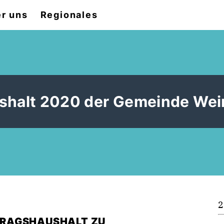
r uns
Regionales
shalt 2020 der Gemeinde Wei
2
TRAGSHAUSHALT ZU