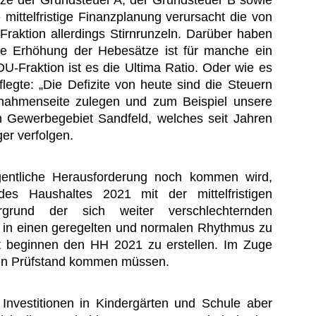
mittelfristige Finanzplanung verursacht die von
raktion allerdings Stirnrunzeln. Darüber haben
ne Erhöhung der Hebesätze ist für manche ein
DU-Fraktion ist es die Ultima Ratio. Oder wie es
egte: „Die Defizite von heute sind die Steuern
nahmenseite zulegen und zum Beispiel unsere
im Gewerbegebiet Sandfeld, welches seit Jahren
ger verfolgen.
igentliche Herausforderung noch kommen wird,
es Haushaltes 2021 mit der mittelfristigen
rund der sich weiter verschlechternden
r in einen geregelten und normalen Rhythmus zu
it beginnen den HH 2021 zu erstellen. Im Zuge
 den Prüfstand kommen müssen.
Investitionen in Kindergärten und Schule aber