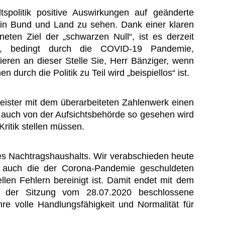
ltspolitik positive Auswirkungen auf geänderte
h in Bund und Land zu sehen. Dank einer klaren
ten Ziel der „schwarzen Null“, ist es derzeit
n, bedingt durch die COVID-19 Pandemie,
eren an dieser Stelle Sie, Herr Bänziger, wenn
 durch die Politik zu Teil wird „beispiellos“ ist.
eister mit dem überarbeiteten Zahlenwerk einen
 auch von der Aufsichtsbehörde so gesehen wird
Kritik stellen müssen.
es Nachtragshaushalts. Wir verabschieden heute
n auch die der Corona-Pandemie geschuldeten
ellen Fehlern bereinigt ist. Damit endet mit dem
 der Sitzung vom 28.07.2020 beschlossene
e volle Handlungsfähigkeit und Normalität für