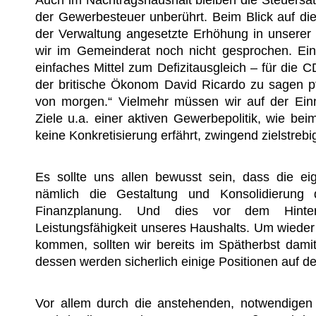
der Gewerbesteuer unberührt. Beim Blick auf die 
der Verwaltung angesetzte Erhöhung in unserer F
wir im Gemeinderat noch nicht gesprochen. Ei
einfaches Mittel zum Defizitausgleich – für die C
der britische Ökonom David Ricardo zu sagen pfl
von morgen.“ Vielmehr müssen wir auf der Ein
Ziele u.a. einer aktiven Gewerbepolitik, wie be
keine Konkretisierung erfährt, zwingend zielstrebi
Es sollte uns allen bewusst sein, dass die e
nämlich die Gestaltung und Konsolidierung d
Finanzplanung. Und dies vor dem Hinterg
Leistungsfähigkeit unseres Haushalts. Um wiede
kommen, sollten wir bereits im Spätherbst dam
dessen werden sicherlich einige Positionen auf
Vor allem durch die anstehenden, notwendigen 