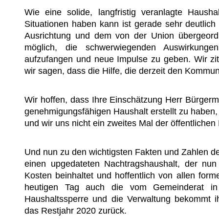
Wie eine solide, langfristig veranlagte Hausha
Situationen haben kann ist gerade sehr deutlic
Ausrichtung und dem von der Union übergeordne
möglich, die schwerwiegenden Auswirkunge
aufzufangen und neue Impulse zu geben. Wir ziti
wir sagen, dass die Hilfe, die derzeit den Kommunen
Wir hoffen, dass Ihre Einschätzung Herr Bürgerm
genehmigungsfähigen Haushalt erstellt zu haben,
und wir uns nicht ein zweites Mal der öffentlichen 
Und nun zu den wichtigsten Fakten und Zahlen d
einen upgedateten Nachtragshaushalt, der nu
Kosten beinhaltet und hoffentlich von allen form
heutigen Tag auch die vom Gemeinderat in
Haushaltssperre und die Verwaltung bekommt ihr
das Restjahr 2020 zurück.