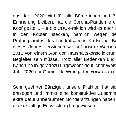
das Jahr 2020 wird für alle Bürgerinnen und Bü
Erinnerung bleiben, hat die Corona-Pandemie d
Kopf gestellt. Für die CDU-Fraktion wird es abe
in den Köpfen stecken, nämlich wegen de
Prüfungsamtes des Landratsamtes Karlsruhe. Be
dieses Jahres verwiesen wir auf unsere Warnun
2018 von einem „von der Haushaltskonsolidierung
Begleiter sein müsse. Trotz aller Bedenken un
Karlsruhe in geradezu ungewohnt deutlicher Weis
Jahr 2020 der Gemeinde Weingarten verwiesen u
Sehr geehrter Bänziger, unsere Fraktion hat si
entzogen und immer eine konstruktive Zusammen
extra dafür anberaumten Sondersitzungen haben 
die zukünftige Entwicklung hingewiesen.