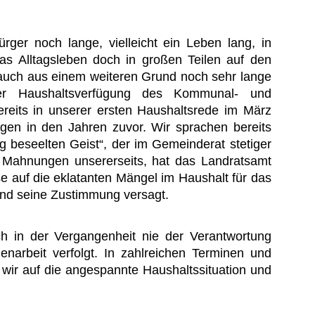
rger noch lange, vielleicht ein Leben lang, in
as Alltagsleben doch in großen Teilen auf den
r auch aus einem weiteren Grund noch sehr lange
r Haushaltsverfügung des Kommunal- und
reits in unserer ersten Haushaltsrede im März
gen in den Jahren zuvor. Wir sprachen bereits
 beseelten Geist“, der im Gemeinderat stetiger
d Mahnungen unsererseits, hat das Landratsamt
e auf die eklatanten Mängel im Haushalt für das
nd seine Zustimmung versagt.
ch in der Vergangenheit nie der Verantwortung
arbeit verfolgt. In zahlreichen Terminen und
wir auf die angespannte Haushaltssituation und