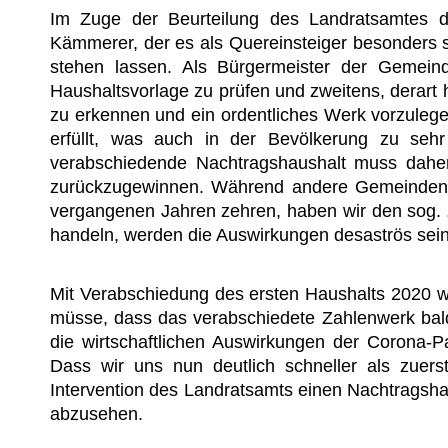
Im Zuge der Beurteilung des Landratsamtes d
Kämmerer, der es als Quereinsteiger besonders s
stehen lassen. Als Bürgermeister der Gemeinde
Haushaltsvorlage zu prüfen und zweitens, derar
zu erkennen und ein ordentliches Werk vorzulege
erfüllt, was auch in der Bevölkerung zu sehr
verabschiedende Nachtragshaushalt muss daher
zurückzugewinnen. Während andere Gemeinden i
vergangenen Jahren zehren, haben wir den sog. „Po
handeln, werden die Auswirkungen desaströs sein
Mit
Verabschiedung des ersten Haushalts 2020 wie
müsse, dass das verabschiedete Zahlenwerk bal
die wirtschaftlichen Auswirkungen der Corona-
Dass wir uns nun deutlich schneller als zuers
Intervention des Landratsamts einen Nachtragsha
abzusehen.