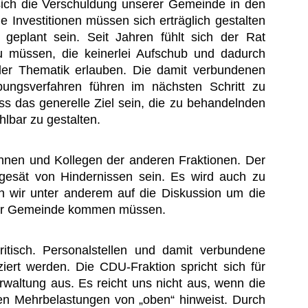
sich die Verschuldung unserer Gemeinde in den
 Investitionen müssen sich erträglich gestalten
 geplant sein. Seit Jahren fühlt sich der Rat
 zu müssen, die keinerlei Aufschub und dadurch
der Thematik erlauben. Die damit verbundenen
ungsverfahren führen im nächsten Schritt zu
s das generelle Ziel sein, die zu behandelnden
lbar zu gestalten.
innen und Kollegen der anderen Fraktionen. Der
gesät von Hindernissen sein. Es wird auch zu
 wir unter anderem auf die Diskussion um die
der Gemeinde kommen müssen.
ritisch. Personalstellen und damit verbundene
ziert werden. Die CDU-Fraktion spricht sich für
rwaltung aus. Es reicht uns nicht aus, wenn die
en Mehrbelastungen von „oben“ hinweist. Durch