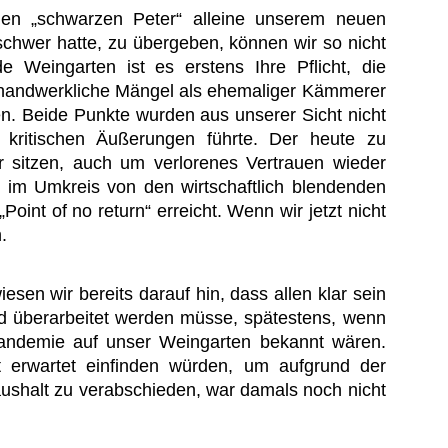
en „schwarzen Peter“ alleine unserem neuen
chwer hatte, zu übergeben, können wir so nicht
 Weingarten ist es erstens Ihre Pflicht, die
t handwerkliche Mängel als ehemaliger Kämmerer
n. Beide Punkte wurden aus unserer Sicht nicht
 kritischen Äußerungen führte. Der heute zu
 sitzen, auch um verlorenes Vertrauen wieder
m Umkreis von den wirtschaftlich blendenden
int of no return“ erreicht. Wenn wir jetzt nicht
.
sen wir bereits darauf hin, dass allen klar sein
d überarbeitet werden müsse, spätestens, wenn
Pandemie auf unser Weingarten bekannt wären.
t erwartet einfinden würden, um aufgrund der
ushalt zu verabschieden, war damals noch nicht