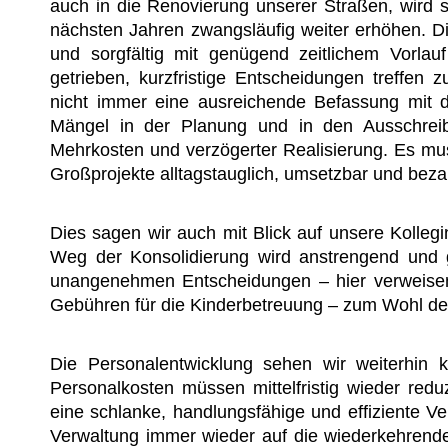
auch in die Renovierung unserer Straßen, wird 
nächsten Jahren zwangsläufig weiter erhöhen. Die
und sorgfältig mit genügend zeitlichem Vorlauf
getrieben, kurzfristige Entscheidungen treffen
nicht immer eine ausreichende Befassung mit 
Mängel in der Planung und in den Ausschreib
Mehrkosten und verzögerter Realisierung. Es mus
Großprojekte alltagstauglich, umsetzbar und bezah
Dies sagen wir auch mit Blick auf unsere Kolleg
Weg der Konsolidierung wird anstrengend und 
unangenehmen Entscheidungen – hier verweisen
Gebühren für die Kinderbetreuung – zum Wohl 
Die Personalentwicklung sehen wir weiterhin k
Personalkosten müssen mittelfristig wieder redu
eine schlanke, handlungsfähige und effiziente Ve
Verwaltung immer wieder auf die wiederkehrend