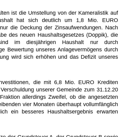
lten ist die Umstellung von der Kameralistik auf
aushalt hat sich deutlich um 1,8 Mio. EURO
et nur die Deckung der Zinsaufwendungen. Nach
abe des neuen Haushaltsgesetzes (Doppik), die
sind im diesjährigen Haushalt nur durch
ndige Bewertung unseres Anlagevermögens durch
ung wird sich erhöhen und das Defizit unseres
nvestitionen, die mit 6,8 Mio. EURO Krediten
ie Verschuldung unserer Gemeinde zum 31.12.20
raktion allerdings Zweifel, ob die angesetzten
bleibenden vier Monaten überhaupt vollumfänglich
ich ein besseres Haushaltsergebnis erwarten
tze der Grundsteuer A, der Grundsteuer B sowie